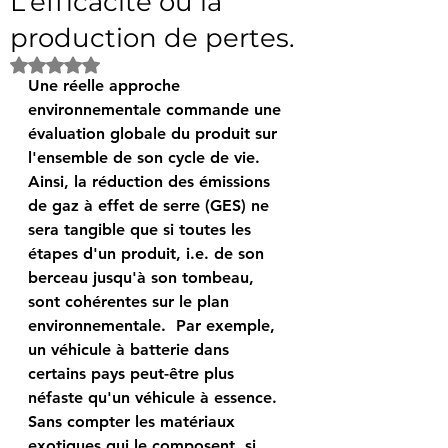
L'efficacité ou la
production de pertes.
Noté NaN étoiles sur 5.
Une réelle approche 
environnementale commande une 
évaluation globale du produit sur 
l'ensemble de son cycle de vie.  
Ainsi, la réduction des émissions 
de gaz à effet de serre (GES) ne 
sera tangible que si toutes les 
étapes d'un produit, i.e. de son 
berceau jusqu'à son tombeau, 
sont cohérentes sur le plan 
environnementale.  Par exemple, 
un véhicule à batterie dans 
certains pays peut-être plus 
néfaste qu'un véhicule à essence.  
Sans compter les matériaux 
exotiques qui le composent, si 