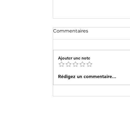
Commentaires
Ajouter une note
Qu’est-ce que l’affûtage?
Rédigez un commentaire...