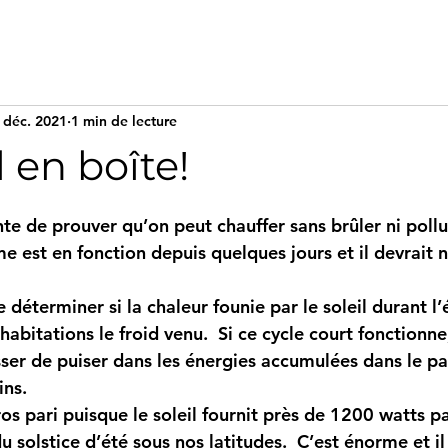
 déc. 2021
1 min de lecture
l en boîte!
ur 5.
e de prouver qu’on peut chauffer sans brûler ni pollue
 est en fonction depuis quelques jours et il devrait n
e déterminer si la chaleur founie par le soleil durant l’
habitations le froid venu.  Si ce cycle court fonctionne
ser de puiser dans les énergies accumulées dans le pa
ins.
ros pari puisque le soleil fournit près de 1200 watts p
u solstice d’été sous nos latitudes.  C’est énorme et il 