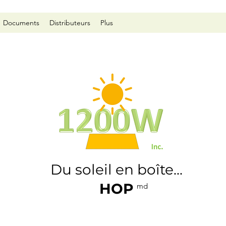
Documents
Distributeurs
Plus
Du soleil en boîte...
HOP
md