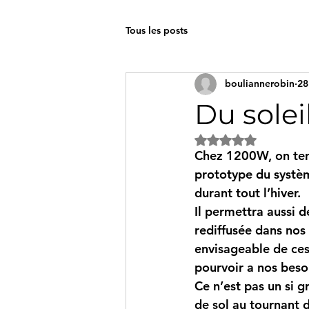
Tous les posts
bouliannerobin
28
Du solei
Noté NaN étoiles s
Chez 1200W, on tent
prototype du système
durant tout l’hiver.
Il permettra aussi d
rediffusée dans nos 
envisageable de ces
pourvoir a nos beso
Ce n’est pas un si g
de sol au tournant d